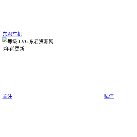
东君车机
3年前更新
关注
私信