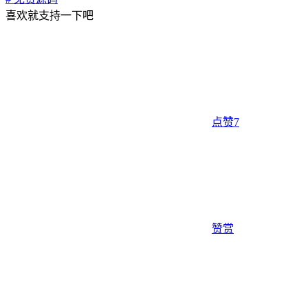
喜欢就支持一下吧
点赞
7
赞赏