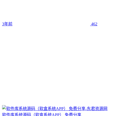
3年前
462
软件库系统源码（软盒系统APP） 免费分享