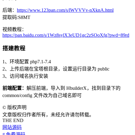
后端：
https://www.123pan.com/s/lWVVVv-nXknA.html
提取码:S8MT
视频教程：
https://pan.baidu.com/s/1Wz8sylX3eUD1gc2zSOoXfg?pwd=89rd
搭建教程
1、环境配置 php7.1-7.4
2、上传后端在宝塔根目录，设置运行目录为 public
3、访问域名执行安装
前端配置：
解压前端，导入到 HbuilderX，找到目录下的
common/config 文件改为自己域名即可
©
版权声明
文章版权归作者所有，未经允许请勿转载。
THE END
网站源码
# 免费源码