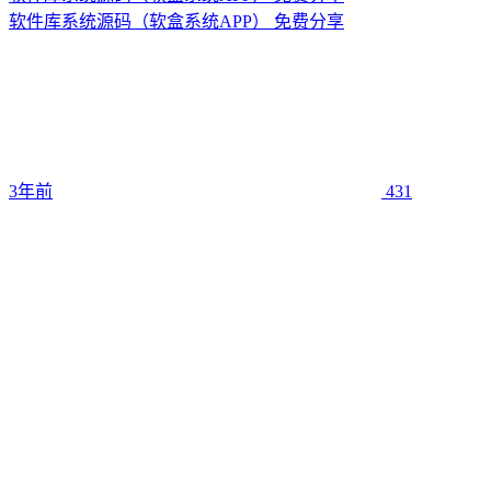
软件库系统源码（软盒系统APP） 免费分享
3年前
431