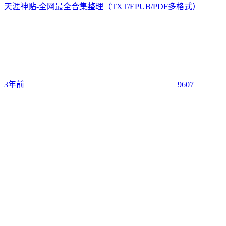
天涯神贴-全网最全合集整理（TXT/EPUB/PDF多格式）
3年前
9607