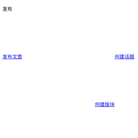
发布
发布文章
创建话题
创建版块