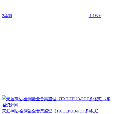
2年前
1.1W+
天涯神贴-全网最全合集整理（TXT/EPUB/PDF多格式）