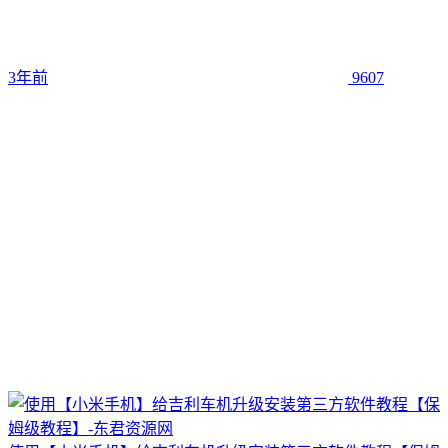
3年前
9607