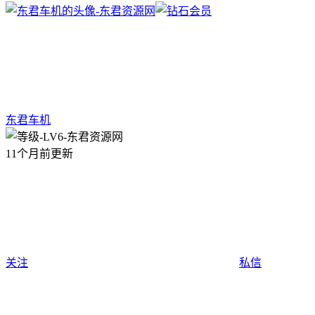
东君车机
11个月前更新
关注
私信