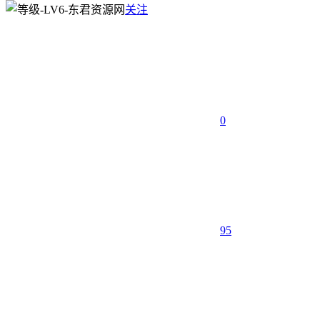
关注
0
95