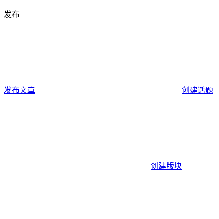
发布
发布文章
创建话题
创建版块