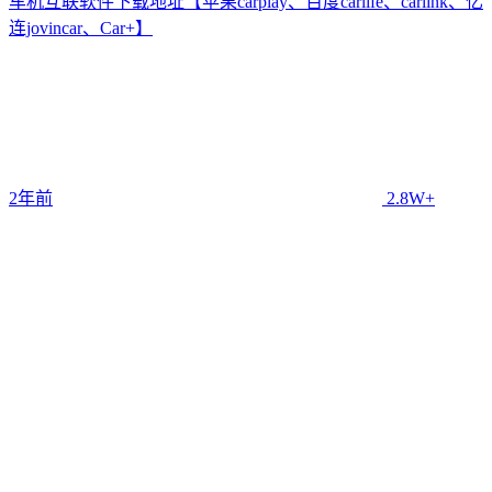
车机互联软件下载地址【苹果carplay、百度carlife、carlink、亿
连jovincar、Car+】
2年前
2.8W+