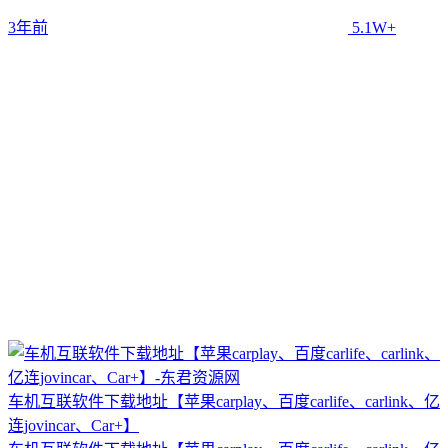
3年前
5.1W+
车机互联软件下载地址【苹果carplay、百度carlife、carlink、亿
连jovincar、Car+】