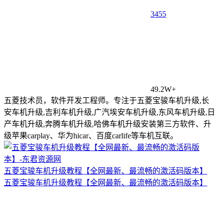
34
55
49.2W+
五菱技术员，软件开发工程师。专注于五菱宝骏车机升级,长
安车机升级,吉利车机升级,广汽埃安车机升级,东风车机升级,日
产车机升级,奔腾车机升级,哈佛车机升级安装第三方软件、升
级苹果carplay、华为hicar、百度carlife等车机互联。
五菱宝骏车机升级教程【全网最新、最流畅的激活码版本】
五菱宝骏车机升级教程【全网最新、最流畅的激活码版本】