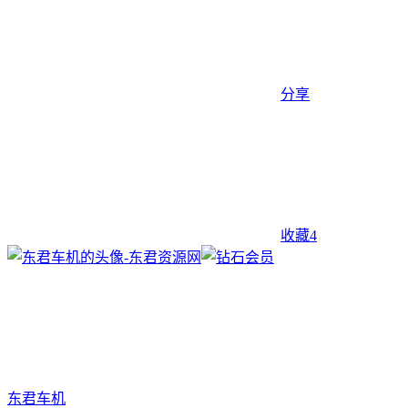
分享
收藏
4
东君车机