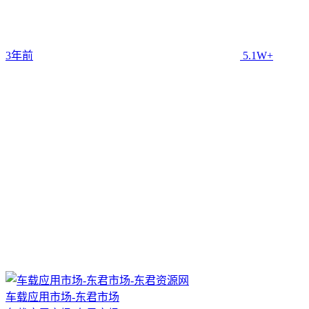
3年前
5.1W+
车载应用市场-东君市场