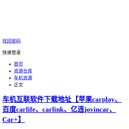
找回密码
快速登录
首页
资源仓库
车机资源
正文
车机互联软件下载地址【苹果carplay、
百度carlife、carlink、亿连jovincar、
Car+】