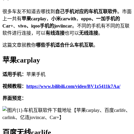
很多车友不知道去哪找到
自己手机对应的车机互联软件
。市面
上一共有
苹果carplay
，
小米carwith
，
oppo、一加手机的
Car+
、
vivo、iqoo手机的joviincar
。不同的手机有不同的互联
软件进行连接，可以
有线连接
也可以
无线连接
。
这篇文章就教你
哪些手机适合什么车机互联
。
苹果carplay
适用手机：
苹果手机
视频教程：
https://www.bilibili.com/video/BV1z5411k7Aa/
界面预览：
百度无线carlife