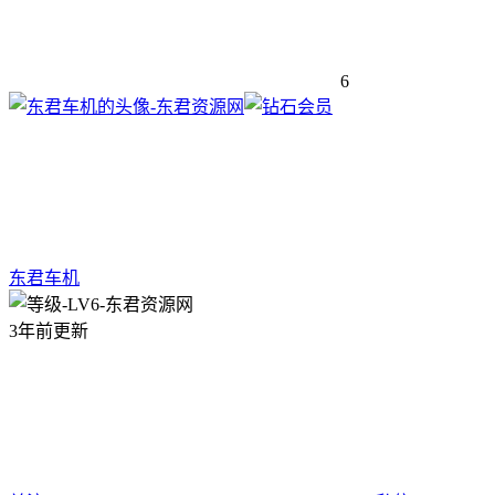
6
东君车机
3年前更新