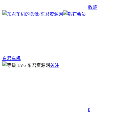
收藏
东君车机
关注
0