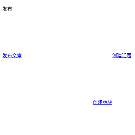
发布
发布文章
创建话题
创建版块