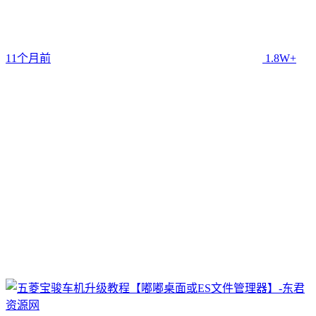
11个月前
1.8W+