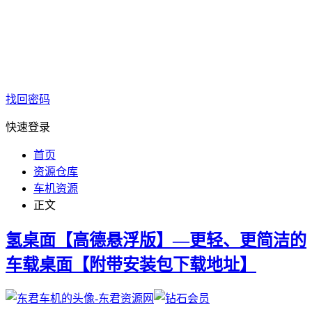
找回密码
快速登录
首页
资源仓库
车机资源
正文
氢桌面【高德悬浮版】—更轻、更简洁的
车载桌面【附带安装包下载地址】