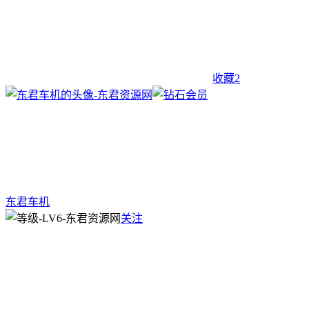
收藏
2
东君车机
关注