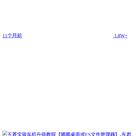
11个月前
1.8W+