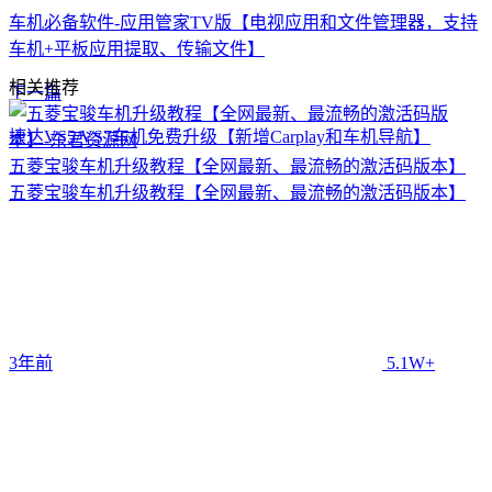
车机必备软件-应用管家TV版【电视应用和文件管理器，支持
车机+平板应用提取、传输文件】
相关推荐
下一篇
捷达VS5/VS7车机免费升级【新增Carplay和车机导航】
五菱宝骏车机升级教程【全网最新、最流畅的激活码版本】
五菱宝骏车机升级教程【全网最新、最流畅的激活码版本】
3年前
5.1W+