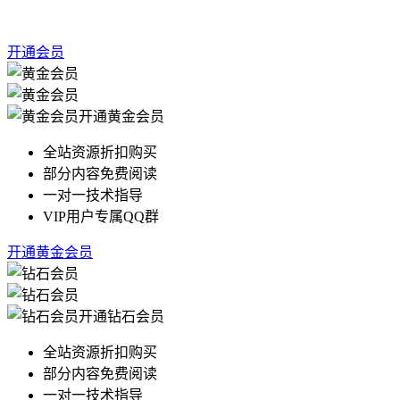
开通会员
开通黄金会员
全站资源折扣购买
部分内容免费阅读
一对一技术指导
VIP用户专属QQ群
开通黄金会员
开通钻石会员
全站资源折扣购买
部分内容免费阅读
一对一技术指导