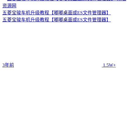
五菱宝骏车机升级教程【嘟嘟桌面或ES文件管理器】
五菱宝骏车机升级教程【嘟嘟桌面或ES文件管理器】
3年前
1.5W+