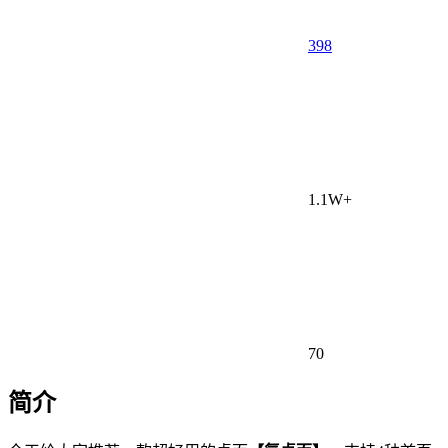
398
1.1W+
70
简介