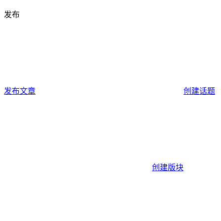
发布
发布文章
创建话题
创建版块