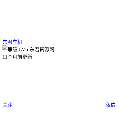
东君车机
11个月前更新
关注
私信