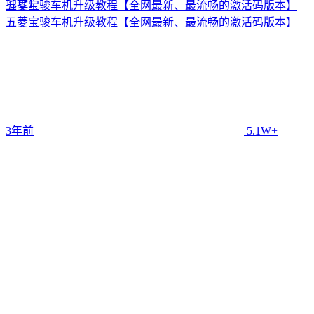
地址】
五菱宝骏车机升级教程【全网最新、最流畅的激活码版本】
五菱宝骏车机升级教程【全网最新、最流畅的激活码版本】
3年前
5.1W+