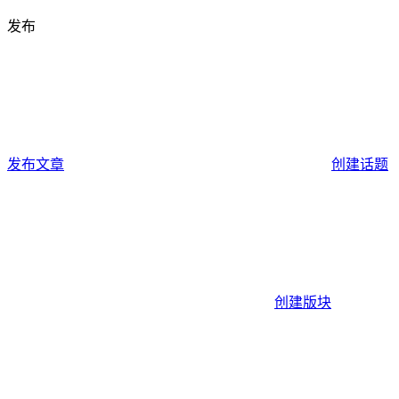
发布
发布文章
创建话题
创建版块