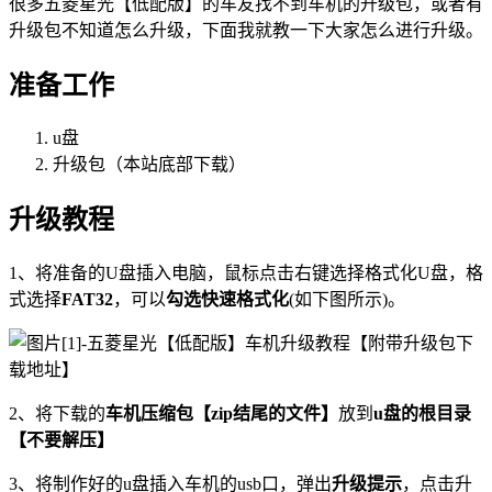
很多五菱星光【低配版】的车友找不到车机的升级包，或者有
升级包不知道怎么升级，下面我就教一下大家怎么进行升级。
准备工作
u盘
升级包（本站底部下载）
升级教程
1、将准备的U盘插入电脑，鼠标点击右键选择格式化U盘，格
式选择
FAT32
，可以
勾选快速格式化
(如下图所示)。
2、将下载的
车机压缩包【zip结尾的文件】
放到
u盘的根目录
【不要解压】
3、将制作好的u盘插入车机的usb口，弹出
升级提示
，点击升