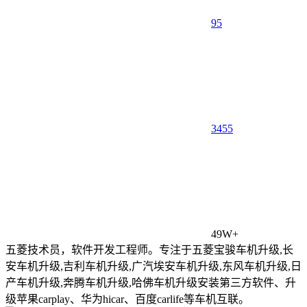
95
34
55
49W+
五菱技术员，软件开发工程师。专注于五菱宝骏车机升级,长
安车机升级,吉利车机升级,广汽埃安车机升级,东风车机升级,日
产车机升级,奔腾车机升级,哈佛车机升级安装第三方软件、升
级苹果carplay、华为hicar、百度carlife等车机互联。