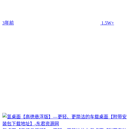
3年前
1.5W+