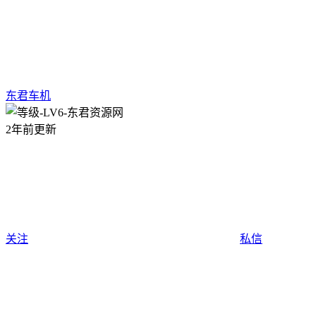
东君车机
2年前更新
关注
私信