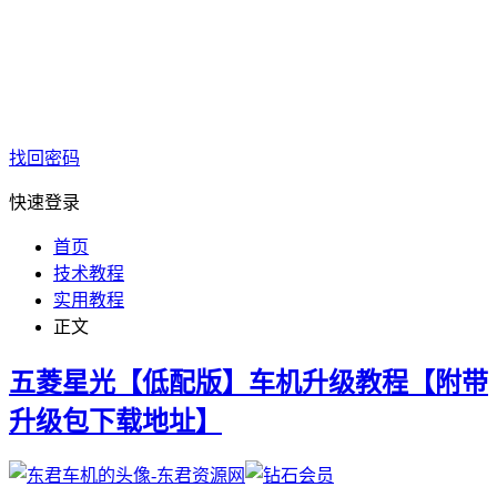
找回密码
快速登录
首页
技术教程
实用教程
正文
五菱星光【低配版】车机升级教程【附带
升级包下载地址】