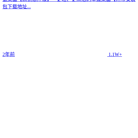
包下载地址...
2年前
1.1W+