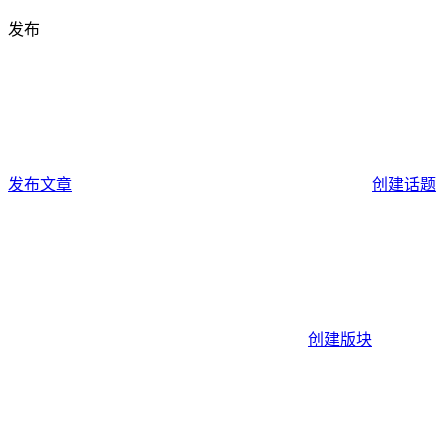
发布
发布文章
创建话题
创建版块