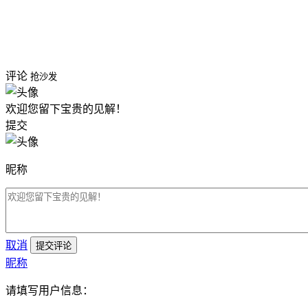
评论
抢沙发
欢迎您留下宝贵的见解！
提交
昵称
取消
提交评论
昵称
请填写用户信息：