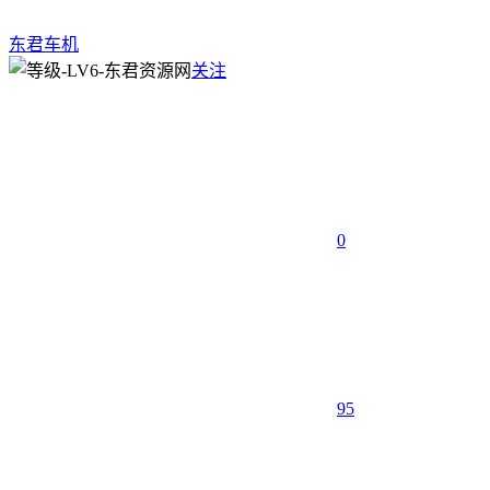
东君车机
关注
0
95