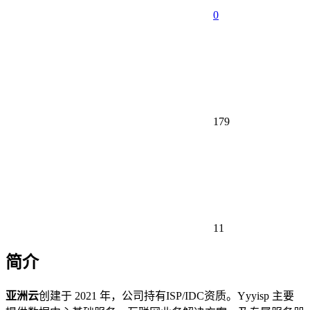
0
179
11
简介
亚洲云
创建于 2021 年，公司持有ISP/IDC资质。Yyyisp 主要