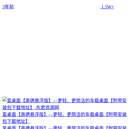
3年前
1.5W+
氢桌面【高德悬浮版】—更轻、更简洁的车载桌面【附带安装
包下载地址】
氢桌面【高德悬浮版】—更轻、更简洁的车载桌面【附带安装