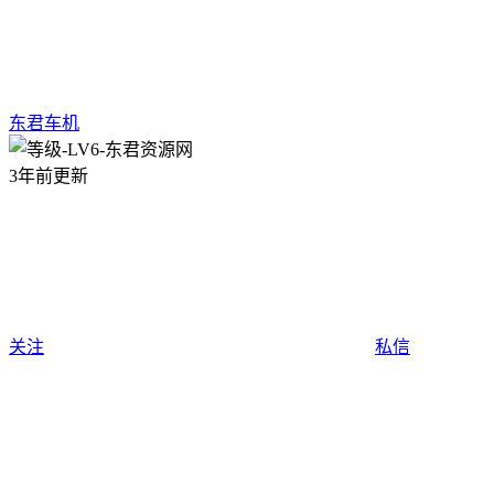
东君车机
3年前更新
关注
私信