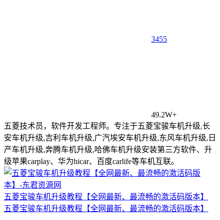
34
55
49.2W+
五菱技术员，软件开发工程师。专注于五菱宝骏车机升级,长
安车机升级,吉利车机升级,广汽埃安车机升级,东风车机升级,日
产车机升级,奔腾车机升级,哈佛车机升级安装第三方软件、升
级苹果carplay、华为hicar、百度carlife等车机互联。
五菱宝骏车机升级教程【全网最新、最流畅的激活码版本】
五菱宝骏车机升级教程【全网最新、最流畅的激活码版本】