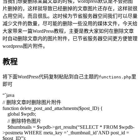
当我们想要删除某篇文章的时候，wordpress默认是不会把图
片删掉的，这样就导致已经删掉的文章图片还存在，这样就很
占用空间，而且很乱。这时候为节省服务器空间我们可以尽量
减少文件的数量，尽可能的删除一些没用的媒体文件，今天给
大家带来一篇WordPress教程，主要是教大家如何在删除文章
时自动删除文章内的图片附件，已节省服务器空间更方便管理
wordpress图片附件。
教程
将下面WordPress代码复制粘贴到自己主题的
里
functions.php
即可
“`java
// 删除文章时删除图片附件
function delete_post_and_attachments($post_ID) {
global $wpdb;
// 删除特色图片
$thumbnails = $wpdb->get_results(“SELECT * FROM $wpdb-
>postmeta WHERE meta_key =’_thumbnail_id’AND post_id =
$post_ID”);