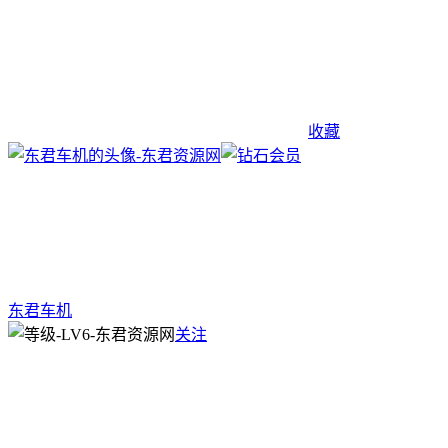
收藏
东君车机
关注