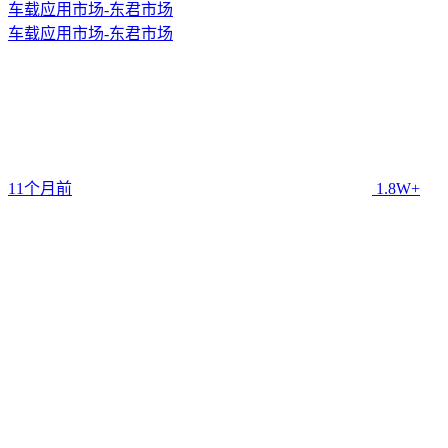
车载应用市场-东君市场
车载应用市场-东君市场
11个月前
1.8W+