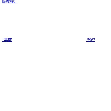
级教程】
1年前
5967