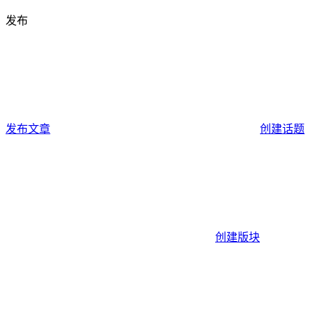
发布
发布文章
创建话题
创建版块