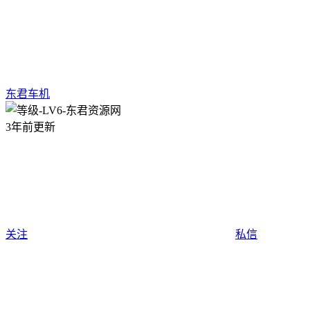
东君车机
3年前更新
关注
私信