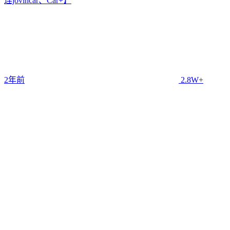
连jovincar、Car+】
2年前
2.8W+