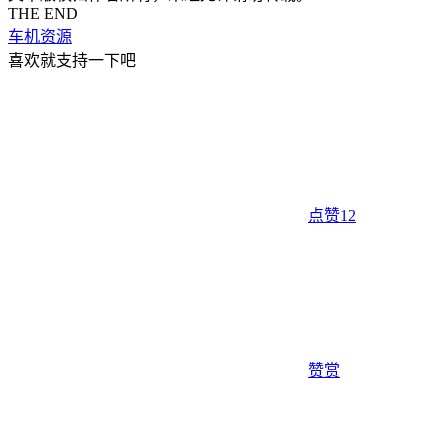
THE END
车机资源
喜欢就支持一下吧
点赞
12
赞赏