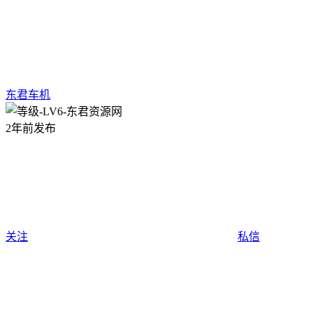
东君车机
2年前发布
关注
私信