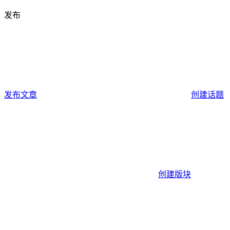
发布
发布文章
创建话题
创建版块