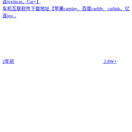
连jovincar、Car+】
车机互联软件下载地址【苹果carplay、百度carlife、carlink、亿
连jov...
2年前
2.8W+