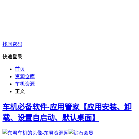
找回密码
快速登录
首页
资源仓库
车机资源
正文
车机必备软件-应用管家【应用安装、卸
载、设置自启动、默认桌面】