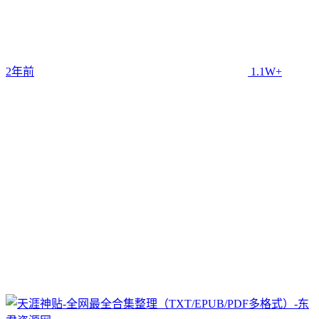
2年前
1.1W+